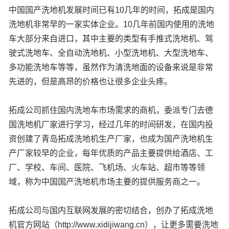
中国国产洗地机发展时间已有10几年的时间，拓成是国内
洗地机非常早的一家实体企业。10几年前国内使用的洗地
车大部分来自进口，其中主要的类型有手推式洗地机、驾
驶式洗地车、全自动洗地机、小型洗地机、大型洗地车、
多功能洗地车等等，虽然作为清洗地面的设备来说是非常
先进的，但是高昂的价格也让很多企业头疼。
拓成公司抓住国内洗地车市场需求的商机，委派专门去德
国洗地机厂家进行学习，经过几年的时间研发，在国内投
资创建了青岛拓成洗地机生产厂家，也成为国产洗地机生
产厂家较早的企业，每年优质的产品主要提供给酒店、工
厂、学校、车间、医院、飞机场、火车站、超市等等领
域，称为中国国产洗地机市场主要的提供服务商之一。
拓成公司与国内互联网发展的密切结合，创办了拓成洗地
机官方网站（http://www.xidijiwang.cn），让更多需要洗地