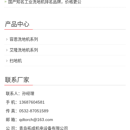
国产知名工业洗地机排名品牌，价格更公
产品中心
容恩洗地机系列
艾隆洗地机系列
扫地机
联系厂家
联系人：孙经理
手 机：13687604581
传 真：0532-87051589
邮 箱：qdtorch@163.com
公 司：青岛拓成机电设备有限公司