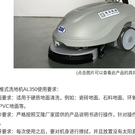
(点击图片可以查看此产品的具
推式洗地机AL350使用要求：
面要求：适用于硬质地面清洗，例如：瓷砖地面、石料地面、环
PVC地面等。
作要求：严格按照艾隆厂家提供的产品说明书进行操作，针对操
。
养要求：每次使用之后，要对机身进行擦拭，并且放置没有太阳