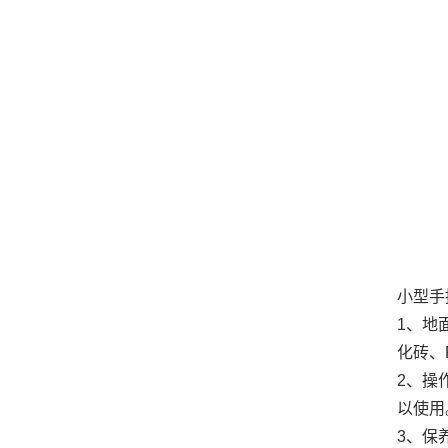
小型手
1、地
化砖、
2、操
以使用
3、保