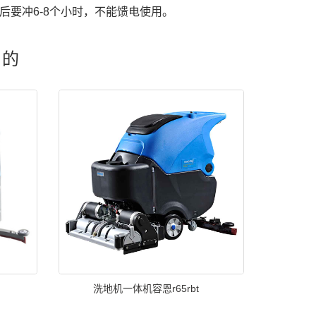
后要冲6-8个小时，不能馈电使用。
目的
洗地机一体机容恩r65rbt