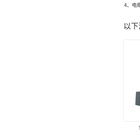
4、电
以下