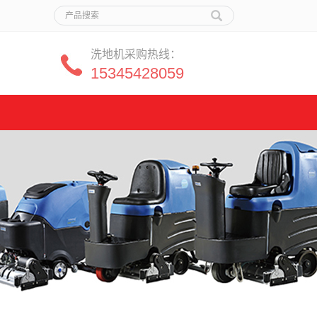
洗地机采购热线：
15345428059